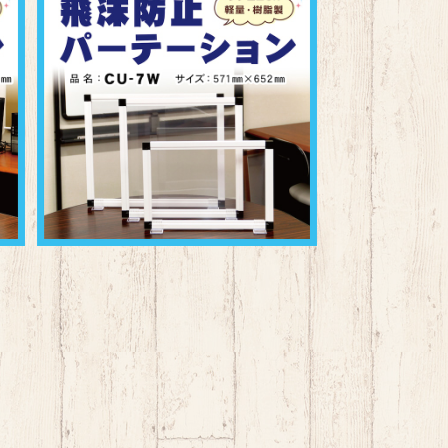
飛沫防止パーテーション CU-7W
¥6,000