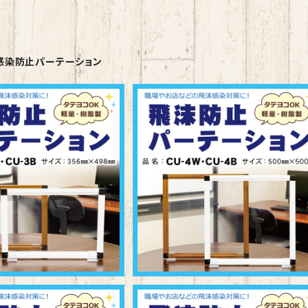
感染防止パーテーション
パーテーション CU-3
飛沫防止パーテーション CU-4
¥2,800
¥3,500