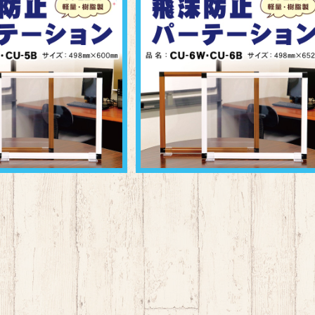
パーテーション CU-5
飛沫防止パーテーション CU-6
¥4,000
¥5,000