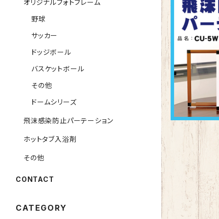
オリジナルフォトフレーム
野球
サッカー
飛沫防止
ドッジボール
バスケットボール
その他
ドームシリーズ
飛沫感染防止パーテーション
ホットタブ入浴剤
その他
CONTACT
CATEGORY