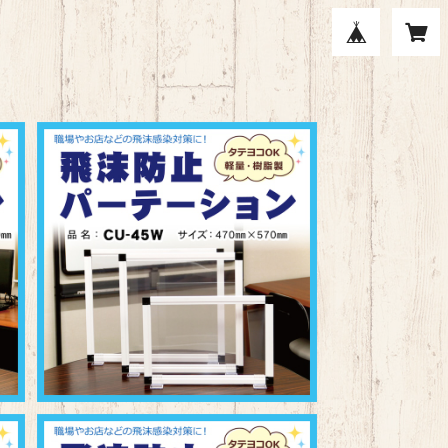
飛沫防止パーテーション CU-45W
¥3,800