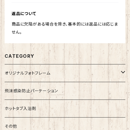
返品について
商品に欠陥がある場合を除き、基本的には返品には応じま
せん。
CATEGORY
オリジナルフォトフレーム
野球
飛沫感染防止パーテーション
サッカー
ホットタブ入浴剤
ドッジボール
その他